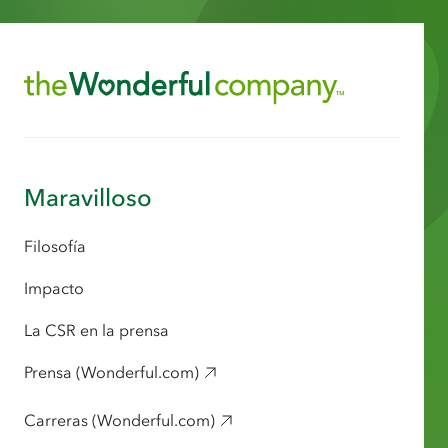
Maravilloso
Filosofía
Impacto
La CSR en la prensa
Prensa (Wonderful.com)
Carreras (Wonderful.com)