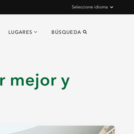
Seleccione idioma
LUGARES
BÚSQUEDA
r mejor y