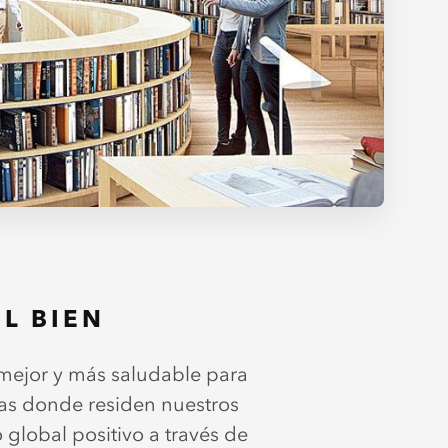
L BIEN
 mejor y más saludable para
reas donde residen nuestros
lobal positivo a través de