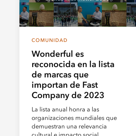
COMUNIDAD
Wonderful es
reconocida en la lista
de marcas que
importan de Fast
Company de 2023
La lista anual honra a las
organizaciones mundiales que
demuestran una relevancia
cultural e impacto social