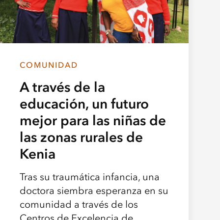
COMUNIDAD
A través de la
educación, un futuro
mejor para las niñas de
las zonas rurales de
Kenia
Tras su traumática infancia, una
doctora siembra esperanza en su
comunidad a través de los
Centros de Excelencia de