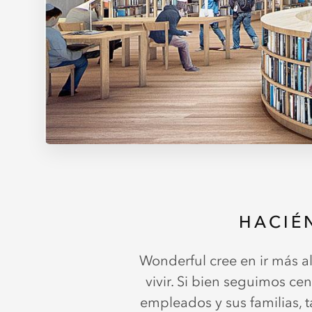
HACIÉ
Wonderful cree en ir más a
vivir. Si bien seguimos ce
empleados y sus familias,