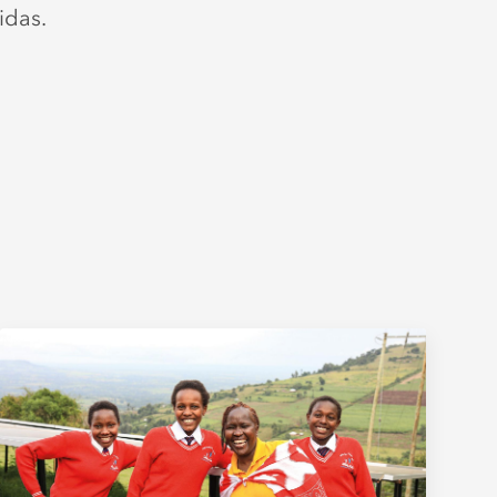
idas.