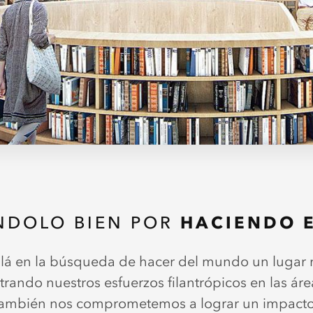
NDOLO BIEN POR
HACIENDO E
llá en la búsqueda de hacer del mundo un lugar
ntrando nuestros esfuerzos filantrópicos en las á
 también nos comprometemos a lograr un impacto g