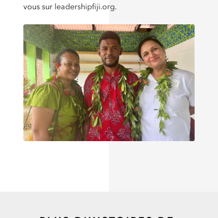
vous sur
leadershipfiji.org
.