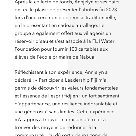
Après la collecte de fonds, Annjelyn et ses pairs
ont eu le plaisir de présenter l'abribus fin 2023
lors d'une cérémonie de remise traditionnelle,
en le présentant en cadeau au village. Le
groupe a également offert aux villageois un
réservoir d'eau et s'est associé à la FIJI Water
Foundation pour fournir 100 cartables aux
élèves de l'école primaire de Nabua.
Réfléchissant à son expérience, Annjelyn a
déclaré : « Participer à Leadership Fiji m'a
permis de découvrir les valeurs fondamentales
et l'essence de l'esprit fidjien : un fort sentiment
d'appartenance, une résilience inébranlable et
une générosité sans limites. Cette expérience
m'a appris à trouver ma raison d'être et à
trouver des moyens de redonner à la
communauté. J'ai dû sortir de ma zone de