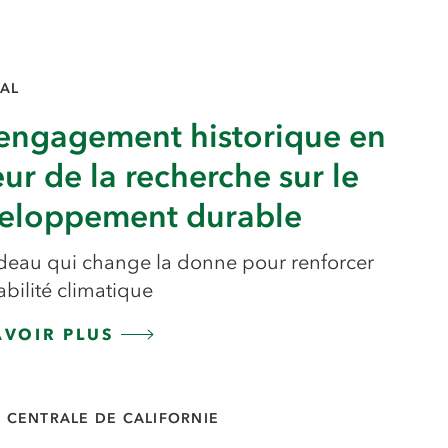
AL
engagement historique en
eur de la recherche sur le
eloppement durable
deau qui change la donne pour renforcer
abilité climatique
AVOIR PLUS
E CENTRALE DE CALIFORNIE