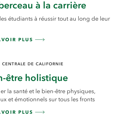
berceau à la carrière
les étudiants à réussir tout au long de leur
AVOIR PLUS
E CENTRALE DE CALIFORNIE
n-être holistique
r la santé et le bien-être physiques,
x et émotionnels sur tous les fronts
AVOIR PLUS