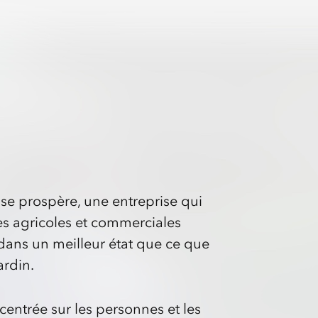
ise prospère, une entreprise qui
es agricoles et commerciales
e dans un meilleur état que ce que
ardin.
 centrée sur les personnes et les