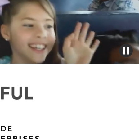
 DE
EPRISES