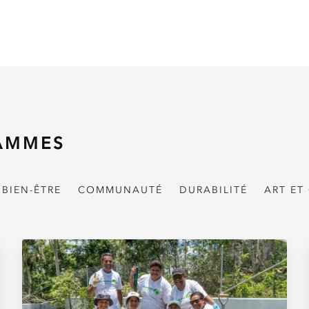
AMMES
BIEN-ÊTRE
COMMUNAUTÉ
DURABILITÉ
ART ET