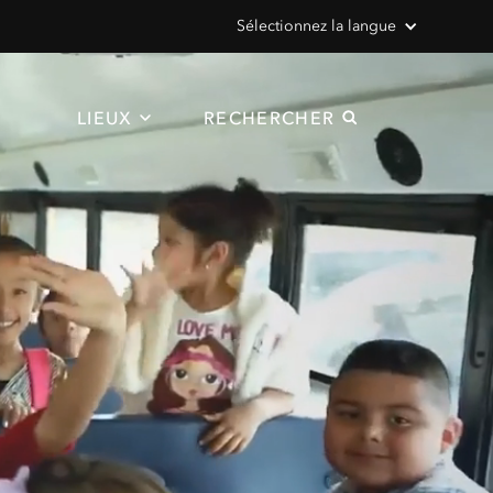
Sélectionnez la langue
LIEUX
RECHERCHER