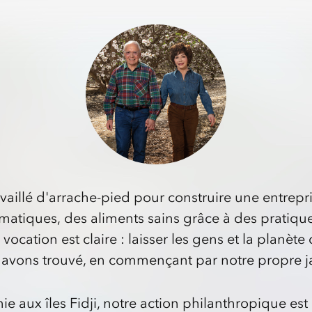
aillé d'arrache-pied pour construire une entrepr
matiques,
des aliments sains grâce à des pratiqu
ocation est claire : laisser les gens et la planèt
avons trouvé, en commençant par notre propre j
nie aux îles Fidji, notre action philanthropique est