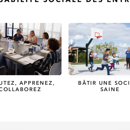
UTEZ, APPRENEZ,
BÂTIR UNE SOC
COLLABOREZ
SAINE