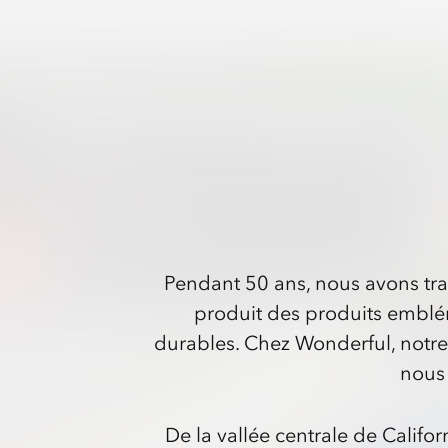
Pendant 50 ans, nous avons trav
produit des produits emblé
durables. Chez Wonderful, notre v
nous 
De la vallée centrale de Califor