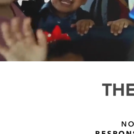
NO
RESPON