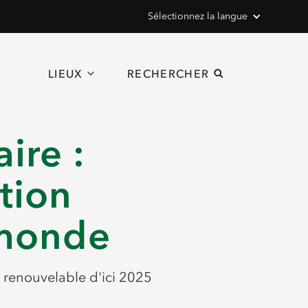
Sélectionnez la langue
LIEUX
RECHERCHER
ire :
ition
 monde
 renouvelable d'ici 2025