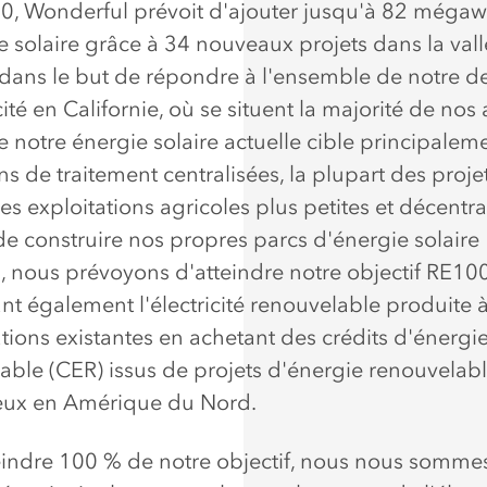
30, Wonderful prévoit d'ajouter jusqu'à 82 mégaw
e solaire grâce à 34 nouveaux projets dans la val
 dans le but de répondre à l'ensemble de notre
cité en Californie, où se situent la majorité de nos a
e notre énergie solaire actuelle cible principaleme
s de traitement centralisées, la plupart des projet
es exploitations agricoles plus petites et décentra
de construire nos propres parcs d'énergie solaire
, nous prévoyons d'atteindre notre objectif RE10
nt également l'électricité renouvelable produite à
ations existantes en achetant des crédits d'énergi
able (CER) issus de projets d'énergie renouvelab
eux en Amérique du Nord.
eindre 100 % de notre objectif, nous nous somme