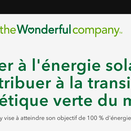
er à l'énergie sola
ribuer à la trans
étique verte du
ise à atteindre son objectif de 100 % d'énergie