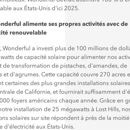
able aux États-Unis d'ici 2025.
derful alimente ses propres activités avec de
icité renouvelable
r, Wonderful a investi plus de 100 millions de dol
atts de capacité solaire pour alimenter nos activ
et de transformation de pistaches, d'amandes, de
 et d'agrumes. Cette capacité couvre 270 acres e
nt certaines des plus grandes installations solaires
ntrale de Californie, et fournirait suffisamment d'
000 foyers américains chaque année. Grâce en 
notre installation de 25 mégawatts à Lost Hills, no
ions solaires sur site répondent à près de la moiti
d'électricité aux États-Unis.