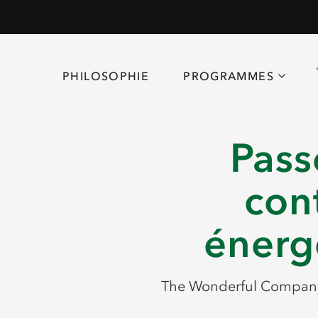
PHILOSOPHIE
PROGRAMMES
Pass
cont
énerg
The Wonderful Company v