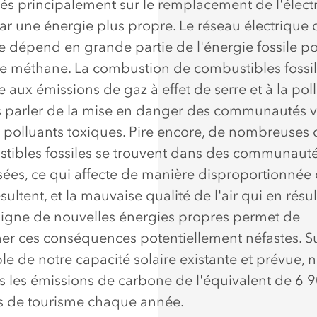
és principalement sur le remplacement de l'électr
ar une énergie plus propre. Le réseau électrique 
ie dépend en grande partie de l'énergie fossile p
 méthane. La combustion de combustibles fossi
 aux émissions de gaz à effet de serre et à la pol
ans parler de la mise en danger des communautés v
 polluants toxiques. Pire encore, de nombreuses 
tibles fossiles se trouvent dans des communaut
sées, ce qui affecte de manière disproportionnée 
sultent, et la mauvaise qualité de l'air qui en résul
ligne de nouvelles énergies propres permet de
er ces conséquences potentiellement néfastes. S
le de notre capacité solaire existante et prévue, 
s les émissions de carbone de l'équivalent de 6 
s de tourisme chaque année.