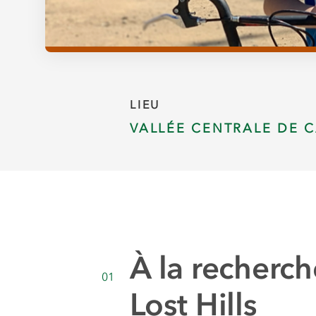
LIEU
VALLÉE CENTRALE DE C
À la recherc
01
Lost Hills