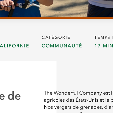
CATÉGORIE
TEMPS 
ALIFORNIE
COMMUNAUTÉ
17 MI
he de
The Wonderful Company est l'
agricoles des États-Unis et l
Nos vergers de grenades, d'a