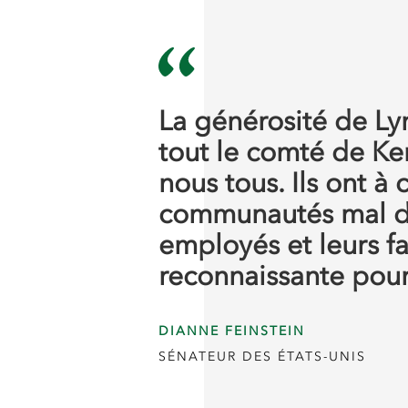
La générosité de Ly
tout le comté de Ke
nous tous. Ils ont à
communautés mal de
employés et leurs fam
reconnaissante pour 
DIANNE FEINSTEIN
SÉNATEUR DES ÉTATS-UNIS