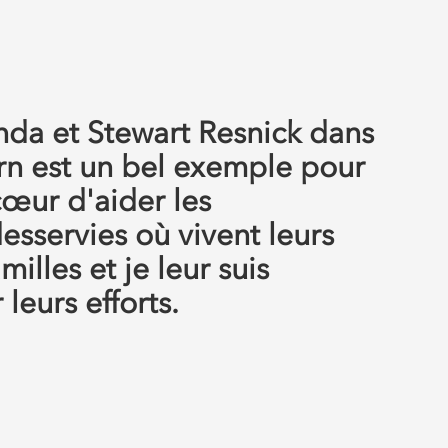
nda et Stewart Resnick dans
rn est un bel exemple pour
 cœur d'aider les
sservies où vivent leurs
illes et je leur suis
leurs efforts.