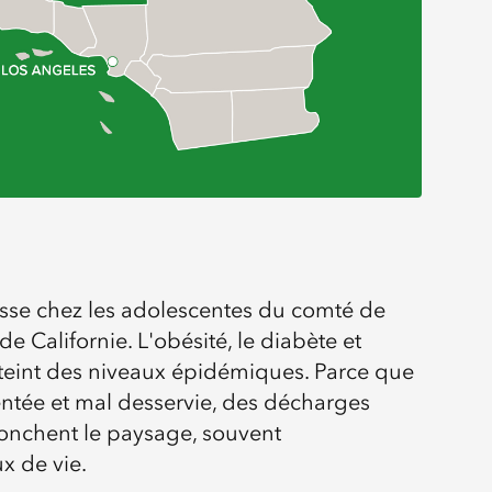
esse chez les adolescentes du comté de
de Californie. L'obésité, le diabète et
atteint des niveaux épidémiques. Parce que
entée et mal desservie, des décharges
jonchent le paysage, souvent
x de vie.