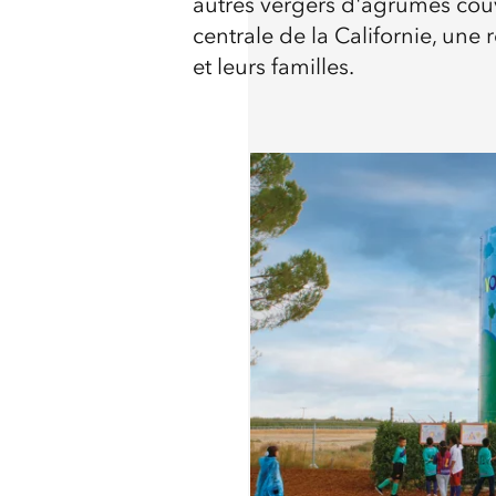
autres vergers d'agrumes couv
centrale de la Californie, une
et leurs familles.