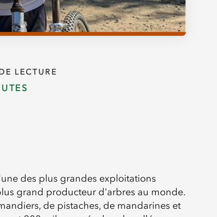
DE LECTURE
NUTES
une des plus grandes exploitations
e plus grand producteur d'arbres au monde.
mandiers, de pistaches, de mandarines et