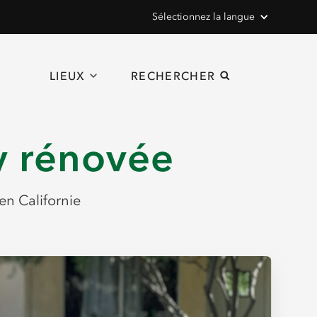
Sélectionnez la langue
LIEUX
RECHERCHER
ey rénovée
en Californie