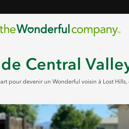
 de Central Vall
part pour devenir un Wonderful voisin à Lost Hills, 