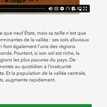
te que neuf États, mais sa taille n'est que
rminantes de la vallée : ses sols alluviaux
n font également l'une des régions
onde. Pourtant, si son sol est riche, la
régions les plus pauvres du pays. De
ontés au quotidien à l'insécurité
te. Et la population de la vallée centrale,
nts, augmente rapidement.