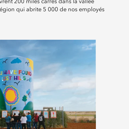
rent 200 miles carrés dans la vallée
 région qui abrite 5 000 de nos employés