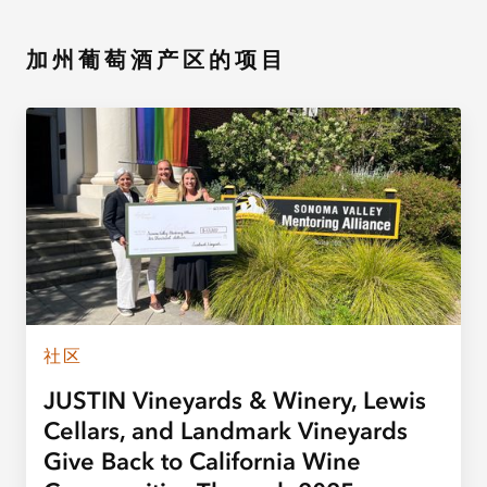
加州葡萄酒产区的项目
社区
JUSTIN Vineyards & Winery, Lewis
Cellars, and Landmark Vineyards
Give Back to California Wine