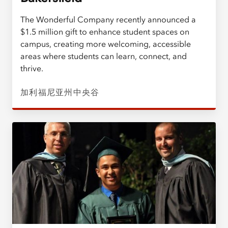
The Wonderful Company recently announced a
$1.5 million gift to enhance student spaces on
campus, creating more welcoming, accessible
areas where students can learn, connect, and
thrive.
加利福尼亚州中央谷