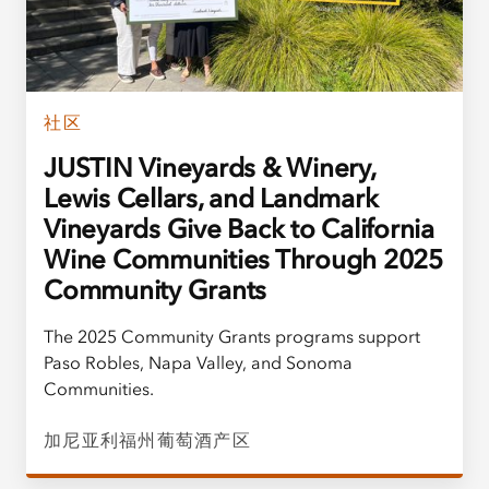
社区
JUSTIN Vineyards & Winery,
Lewis Cellars, and Landmark
Vineyards Give Back to California
Wine Communities Through 2025
Community Grants
The 2025 Community Grants programs support
Paso Robles, Napa Valley, and Sonoma
Communities.
加尼亚利福州葡萄酒产区