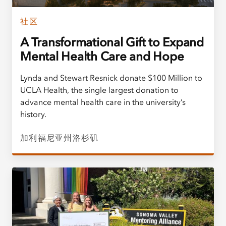
社区
A Transformational Gift to Expand
Mental Health Care and Hope
Lynda and Stewart Resnick donate $100 Million to
UCLA Health, the single largest donation to
advance mental health care in the university’s
history.
加利福尼亚州洛杉矶