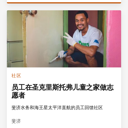
社区
员工在圣克里斯托弗儿童之家做志
愿者
斐济水务和海王星太平洋直航的员工回馈社区
斐济