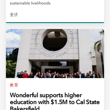
sustainable livelihoods.
斐济
教育
Wonderful supports higher
education with $1.5M to Cal State
Bakersfield