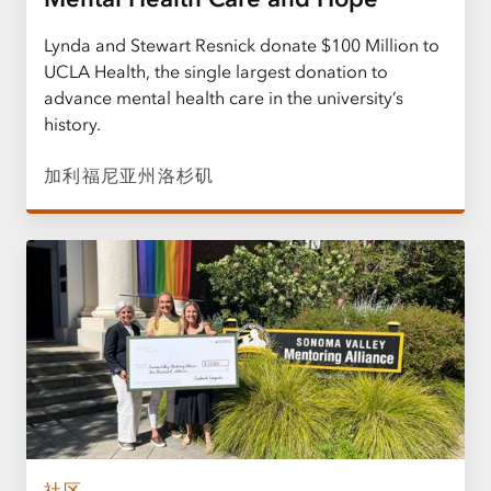
Lynda and Stewart Resnick donate $100 Million to
UCLA Health, the single largest donation to
advance mental health care in the university’s
history.
加利福尼亚州洛杉矶
社区