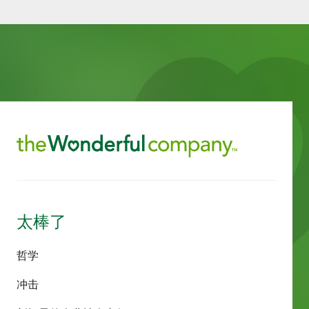
太棒了
哲学
冲击