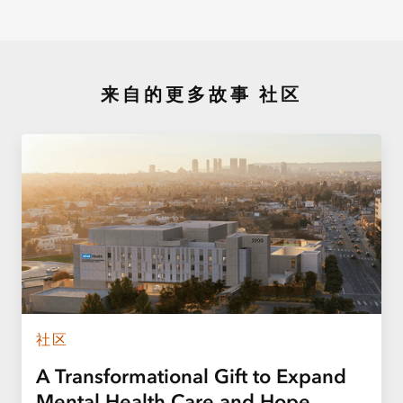
来自的更多故事
社区
社区
A Transformational Gift to Expand
Mental Health Care and Hope