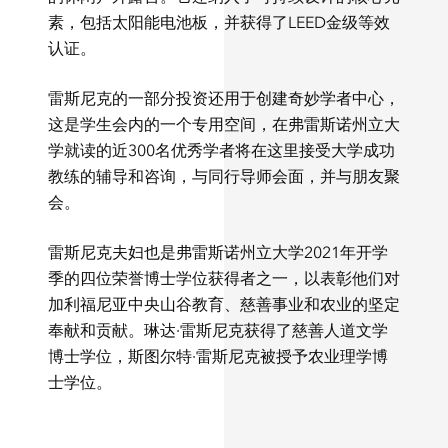
素，包括太阳能电池板，并获得了LEED金级等效
认证。
雷斯尼克的一部分投资还用于创建奇妙学者中心，
这是学生会内的一个专用空间，在弗雷斯诺州立大
学就读的近300名优秀学者将在这里接受大学成功
教练的辅导和咨询，与同行导师会面，并与朋友聚
会。
雷斯尼克夫妇也是弗雷斯诺州立大学2021年开学
季的四位荣誉博士学位获得者之一，以表彰他们对
加利福尼亚中央山谷教育、慈善事业和农业的坚定
奉献和贡献。琳达·雷斯尼克获得了慈善人道文学
博士学位，斯图尔特·雷斯尼克被授予农业理学博
士学位。