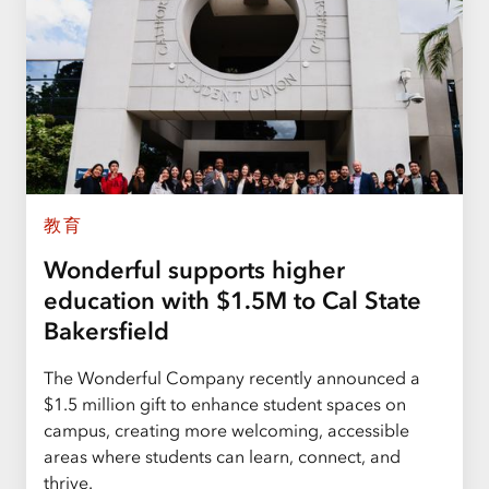
教育
Wonderful supports higher
education with $1.5M to Cal State
Bakersfield
The Wonderful Company recently announced a
$1.5 million gift to enhance student spaces on
campus, creating more welcoming, accessible
areas where students can learn, connect, and
thrive.