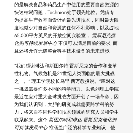
的是解决食品和药品生产中使用的重要自然资源的
快速枯竭问题，Technion处于领先地位。凭借专
为提高生产效率而设计的最先进技术，同时最大限
度地减少对自然和资源的任何不利影响，以及占地
65,000平方英尺的开放空间实验室，
雷斯尼克催
化剂可持续发展中心
不仅可以满足目前的要求, 而
且还将允许无缝整合科学技术设备的未来进步.
“我们感谢琳达和斯图尔特·雷斯尼克的合作和变革
性礼物。气候危机是21世纪人类面临的最大挑战
之一。” 理工学院校长乌里·西万教授说。“应对这
一挑战需要许多不同的科学能力。以色列理工学院
最近在应对重大全球挑战方面开创了一场革命，因
为我们认识到，大胆的研究成就需要跨学科的努
力，将来自不同科学和技术领域的研究人员和学生
联系起来。这个
斯图尔特和琳达·雷斯尼克催化剂
可持续发展中心
将涵盖广泛的科学专业知识，使