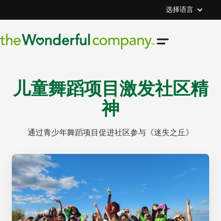
选择语言
儿童舞蹈项目激发社区精
神
通过青少年舞蹈项目促进社区参与《迷失之丘》